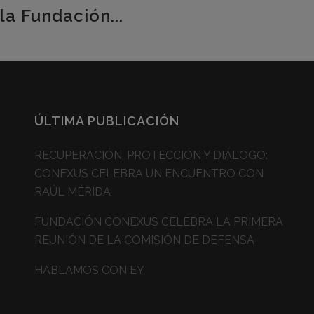
la Fundación...
ÚLTIMA PUBLICACIÓN
RECUPERACIÓN, PROTECCIÓN Y DIÁLOGO:
CONEXUS CELEBRA UN ENCUENTRO CON
RAÚL MÉRIDA
FUNDACIÓN CONEXUS CELEBRA LA PRIMERA
REUNIÓN DE LA COMISIÓN DE DEFENSA
HABLAMOS CON EY