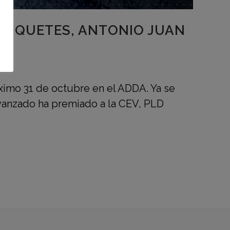
 ETIQUETES, ANTONIO JUAN
óximo 31 de octubre en el ADDA. Ya se
 Avanzado ha premiado a la CEV, PLD