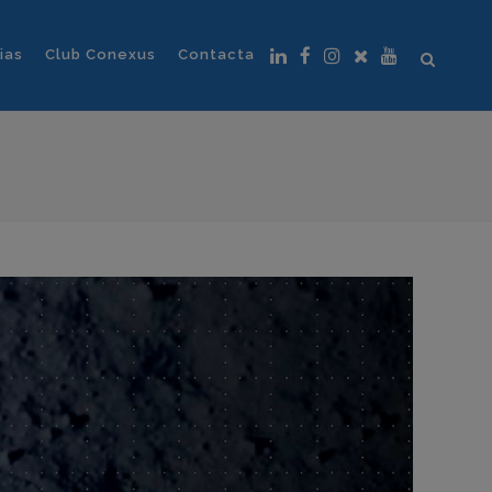
ias
Club Conexus
Contacta