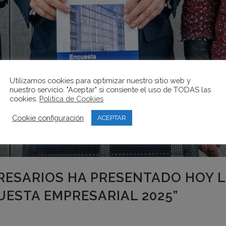
Utilizamos cookies para optimizar nuestro sitio web y
nuestro servicio. "Aceptar" si consiente el uso de TODAS las
cookies.
Política de Cookies
Cookie configuración
ACEPTAR
PRESARIOS HA PRESENTADO HOY 
ESTA EMPRESARIAL 2025”