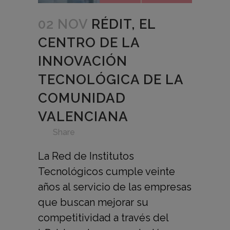
02 NOV
RÉDIT, EL
CENTRO DE LA
INNOVACIÓN
TECNOLÓGICA DE LA
COMUNIDAD
VALENCIANA
in
,
,
,
,
,
,
Share
La Red de Institutos
Tecnológicos cumple veinte
años al servicio de las empresas
que buscan mejorar su
competitividad a través del