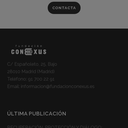
CONTACTA
C/ Españoleto, 25, Bajo
28010 Madrid (Madrid)
Teléfono:
91 700 22 91
Email:
informacion@fundacionconexus.es
ÚLTIMA PUBLICACIÓN
RECUPERACIÓN, PROTECCIÓN Y DIÁLOGO: