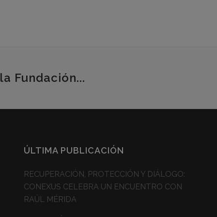
la Fundación...
ÚLTIMA PUBLICACIÓN
RECUPERACIÓN, PROTECCIÓN Y DIÁLOGO:
CONEXUS CELEBRA UN ENCUENTRO CON
RAÚL MÉRIDA