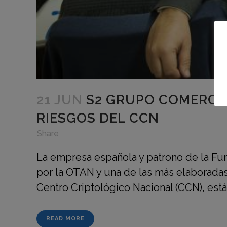
21 JUN
S2 GRUPO COMERCIA
RIESGOS DEL CCN
in
,
,
Share
La empresa española y patrono de la Fun
por la OTAN y una de las más elaboradas
Centro Criptológico Nacional (CCN), está 
READ MORE