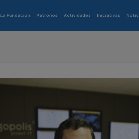
La Fundación
Patronos
Actividades
Iniciativas
Notic