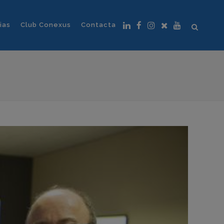
ias
Club Conexus
Contacta