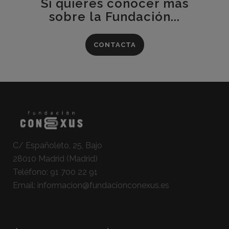
Si quieres conocer más
sobre la Fundación...
CONTACTA
C/ Españoleto, 25, Bajo
28010 Madrid (Madrid)
Teléfono:
91 700 22 91
Email:
informacion@fundacionconexus.es