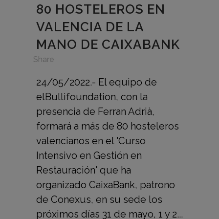
80 HOSTELEROS EN
VALENCIA DE LA
MANO DE CAIXABANK
in
,
Share
24/05/2022.- El equipo de
elBullifoundation, con la
presencia de Ferran Adrià,
formará a más de 80 hosteleros
valencianos en el 'Curso
Intensivo en Gestión en
Restauración' que ha
organizado CaixaBank, patrono
de Conexus, en su sede los
próximos días 31 de mayo, 1 y 2...