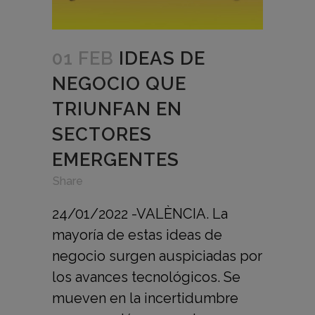
01 FEB
IDEAS DE
NEGOCIO QUE
TRIUNFAN EN
SECTORES
EMERGENTES
in
,
,
Share
24/01/2022 -VALÈNCIA. La
mayoría de estas ideas de
negocio surgen auspiciadas por
los avances tecnológicos. Se
mueven en la incertidumbre