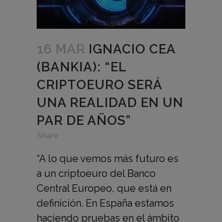
16 MAR
IGNACIO CEA
(BANKIA): “EL
CRIPTOEURO SERÁ
UNA REALIDAD EN UN
PAR DE AÑOS”
in
,
,
Share
“A lo que vemos más futuro es
a un criptoeuro del Banco
Central Europeo, que está en
definición. En España estamos
haciendo pruebas en el ámbito