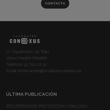
CONTACTA
C/ Españoleto, 25, Bajo
28010 Madrid (Madrid)
Teléfono:
91 700 22 91
Email:
informacion@fundacionconexus.es
ÚLTIMA PUBLICACIÓN
RECUPERACIÓN, PROTECCIÓN Y DIÁLOGO: