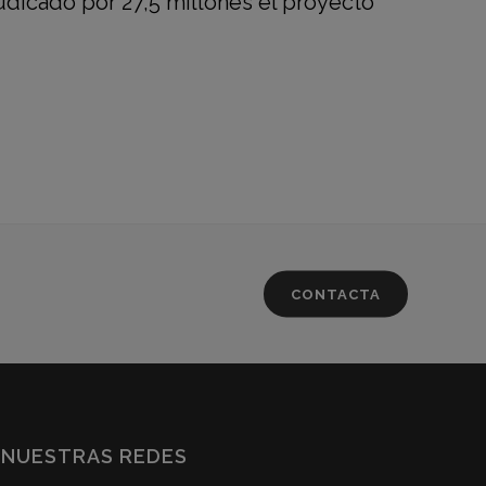
udicado por 27,5 millones el proyecto
CONTACTA
NUESTRAS REDES