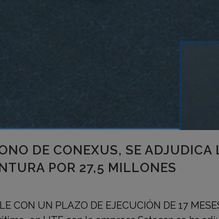
ONO DE CONEXUS, SE ADJUDICA 
NTURA POR 27,5 MILLONES
CON UN PLAZO DE EJECUCIÓN DE 17 MESES Ro