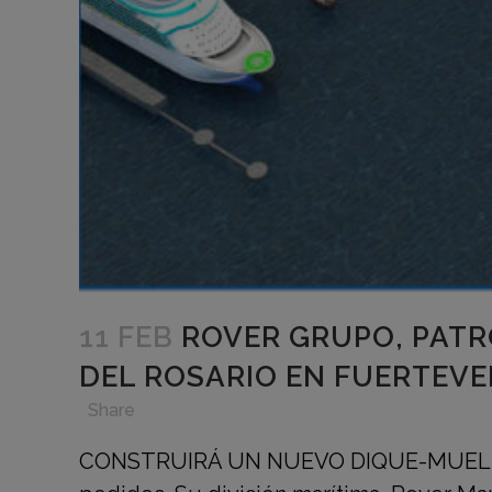
11 FEB
ROVER GRUPO, PATR
DEL ROSARIO EN FUERTEVE
in
,
,
,
Share
CONSTRUIRÁ UN NUEVO DIQUE-MUELLE 