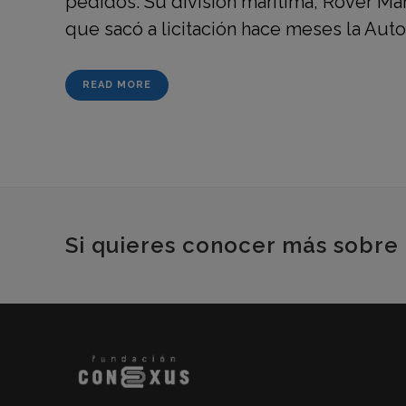
pedidos. Su división marítima, Rover Ma
que sacó a licitación hace meses la Auto
READ MORE
Si quieres conocer más sobre 