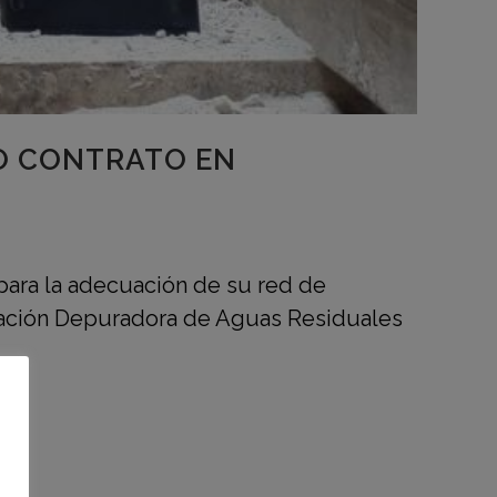
O CONTRATO EN
para la adecuación de su red de
stación Depuradora de Aguas Residuales