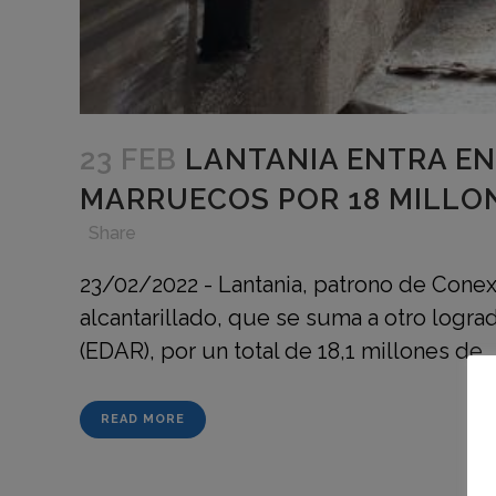
23 FEB
LANTANIA ENTRA EN
MARRUECOS POR 18 MILLO
in
,
,
,
Share
23/02/2022 - Lantania, patrono de Conex
alcantarillado, que se suma a otro log
(EDAR), por un total de 18,1 millones de...
READ MORE