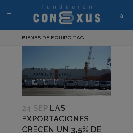
BIENES DE EQUIPO TAG
24 SEP
LAS
EXPORTACIONES
CRECEN UN 3,5% DE