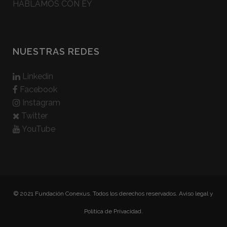
HABLAMOS CON EY
NUESTRAS REDES
Linkedin
Facebook
Instagram
Twitter
YouTube
© 2021 Fundación Conexus. Todos los derechos reservados.
Aviso legal y
Politica de Privacidad.