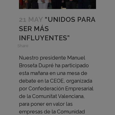
21 MAY
“UNIDOS PARA
SER MÁS
INFLUYENTES”
in
,
Share
Nuestro presidente Manuel
Broseta Dupré ha participado
esta mañana en una mesa de
debate en la CEOE, organizada
por Confederación Empresarial
de la Comunitat Valenciana,
para poner en valor las
empresas de la Comunidad