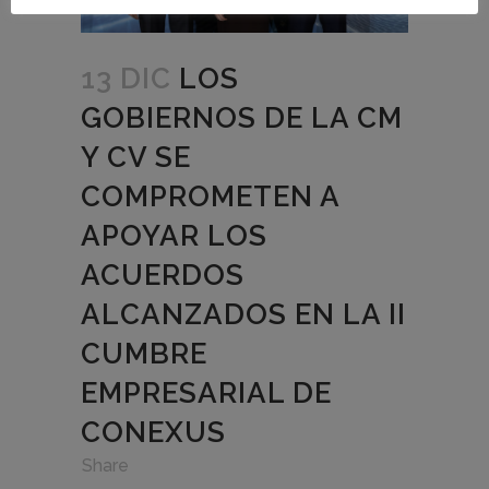
13 DIC
LOS
GOBIERNOS DE LA CM
Y CV SE
COMPROMETEN A
APOYAR LOS
ACUERDOS
ALCANZADOS EN LA II
CUMBRE
EMPRESARIAL DE
CONEXUS
in
,
,
Share