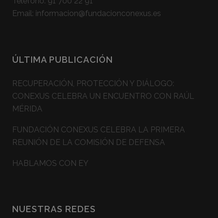
Teléfono:
91 700 22 91
Email:
informacion@fundacionconexus.es
ÚLTIMA PUBLICACIÓN
RECUPERACIÓN, PROTECCIÓN Y DIÁLOGO:
CONEXUS CELEBRA UN ENCUENTRO CON RAÚL
MÉRIDA
FUNDACIÓN CONEXUS CELEBRA LA PRIMERA
REUNIÓN DE LA COMISIÓN DE DEFENSA
HABLAMOS CON EY
NUESTRAS REDES