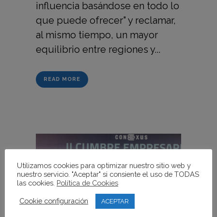
influencia basándose en todo lo
que puede ofrecer" y reclamar,
al mismo tiempo, un mayor
equilibrio entre regiones y...
READ MORE
Utilizamos cookies para optimizar nuestro sitio web y
nuestro servicio. "Aceptar" si consiente el uso de TODAS
las cookies.
Política de Cookies
Cookie configuración
ACEPTAR