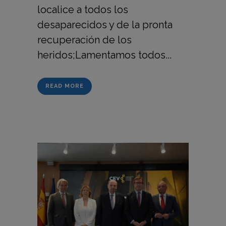
localice a todos los
desaparecidos y de la pronta
recuperación de los
heridos;Lamentamos todos...
READ MORE