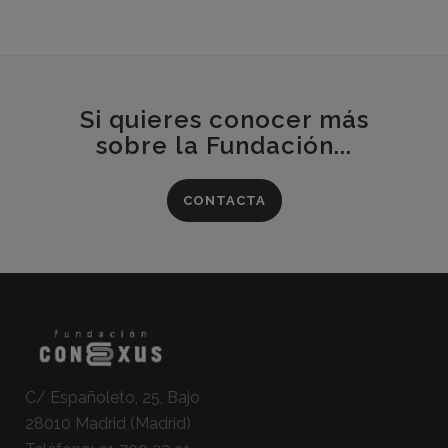
Si quieres conocer más
sobre la Fundación...
CONTACTA
C/ Españoleto, 25, Bajo
28010 Madrid (Madrid)