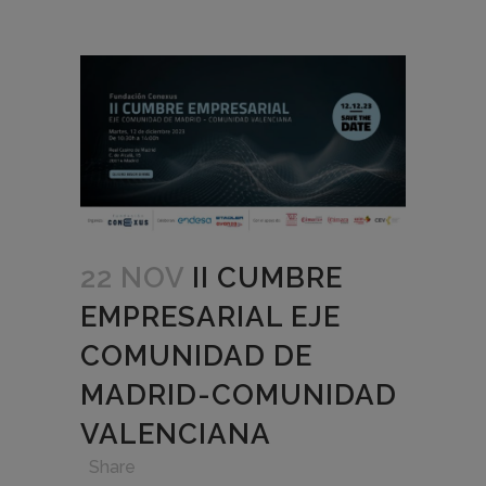
22 NOV
II CUMBRE
EMPRESARIAL EJE
COMUNIDAD DE
MADRID-COMUNIDAD
VALENCIANA
in
,
,
,
Share