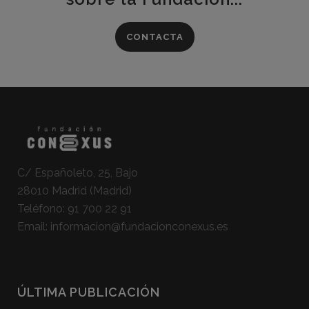
CONTACTA
C/ Españoleto, 25, Bajo
28010 Madrid (Madrid)
Teléfono:
91 700 22 91
Email:
informacion@fundacionconexus.es
ÚLTIMA PUBLICACIÓN