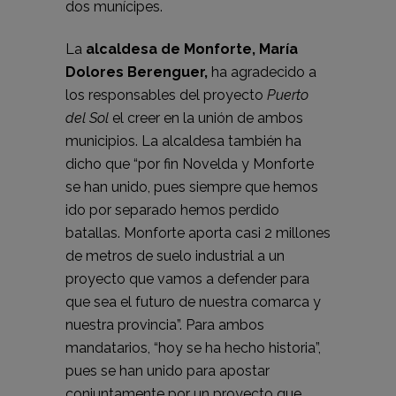
dos munícipes.
La
alcaldesa de Monforte, María
Dolores Berenguer,
ha agradecido a
los responsables del proyecto
Puerto
del Sol
el creer en la unión de ambos
municipios. La alcaldesa también ha
dicho que “por fin Novelda y Monforte
se han unido, pues siempre que hemos
ido por separado hemos perdido
batallas. Monforte aporta casi 2 millones
de metros de suelo industrial a un
proyecto que vamos a defender para
que sea el futuro de nuestra comarca y
nuestra provincia”. Para ambos
mandatarios, “hoy se ha hecho historia”,
pues se han unido para apostar
conjuntamente por un proyecto que