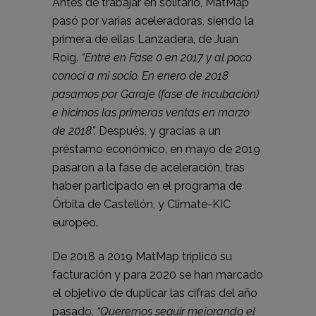
Antes de trabajar en solitario, MatMap
pasó por varias aceleradoras, siendo la
primera de ellas Lanzadera, de Juan
Roig.
“Entré en Fase 0 en 2017 y al poco
conocí a mi socio. En enero de 2018
pasamos por Garaje (fase de incubación)
e hicimos las primeras ventas en marzo
de 2018”.
Después, y gracias a un
préstamo económico, en mayo de 2019
pasaron a la fase de aceleración, tras
haber participado en el programa de
Órbita de Castellón, y Climate-KIC
europeo.
De 2018 a 2019 MatMap triplicó su
facturación y para 2020 se han marcado
el objetivo de duplicar las cifras del año
pasado.
“Queremos seguir mejorando el