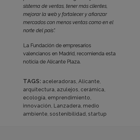
sistema de ventas, tener más clientes,
mejorar la web y fortalecer y afianzar
mercados con menos ventas como en el
norte del país”.
La Fundación de empresarios
valencianos en Madrid, recomienda esta
noticia de
Alicante Plaza.
TAGS:
aceleradoras
,
Alicante
,
arquitectura
,
azulejos
,
cerámica
,
ecología
,
emprendimiento
,
innovación
,
Lanzadera
,
medio
ambiente
,
sostenibilidad
,
startup