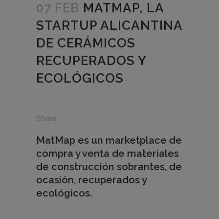
07 FEB
MATMAP, LA
STARTUP ALICANTINA
DE CERÁMICOS
RECUPERADOS Y
ECOLÓGICOS
Share
MatMap es un marketplace de
compra y venta de materiales
de construcción sobrantes, de
ocasión, recuperados y
ecológicos.