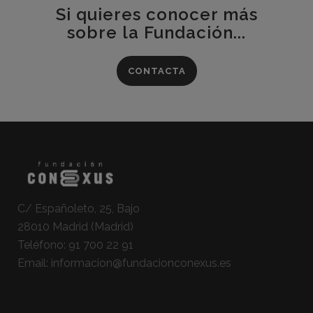
Si quieres conocer más
sobre la Fundación...
CONTACTA
C/ Españoleto, 25, Bajo
28010 Madrid (Madrid)
Teléfono:
91 700 22 91
Email:
informacion@fundacionconexus.es