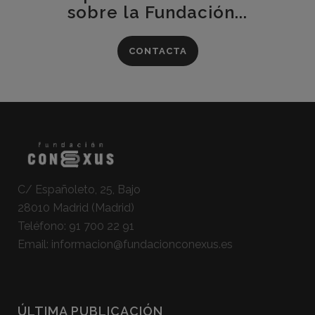
sobre la Fundación...
CONTACTA
C/ Españoleto, 25, Bajo
28010 Madrid (Madrid)
Teléfono:
91 700 22 91
Email:
informacion@fundacionconexus.es
ÚLTIMA PUBLICACIÓN