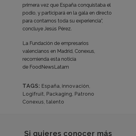
primera vez que España conquistaba el
podio, y participará en la gala en directo
para contarnos toda su experiencia”,
concluye Jesús Pérez.
La Fundación de empresarios
valencianos en Madrid, Conexus,
recomienda esta noticia
de
FoodNewsLatam
TAGS:
España
,
innovación
,
Logifruit
,
Packaging
,
Patrono
Conexus
,
talento
Si quieres conocer más