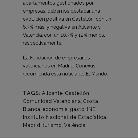
apartamentos gestionados por
empresas, debemos destacar una
evolución positiva en Castellón, con un
6,3% más, y negativa en Alicante y
Valencia, con un 10,3% y 12% menos,
respectivamente.
La Fundación de empresarios
valencianos en Madrid, Conexus,
recomienda esta noticia de
El Mundo.
TAGS:
Alicante
,
Castellón
,
Comunidad Valenciana
,
Costa
Blanca
,
economía
,
gasto
,
INE
,
Instituto Nacional de Estadística
,
Madrid
,
turismo
,
València