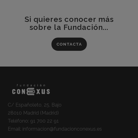
Si quieres conocer más
sobre la Fundación...
CONTACTA
C/ Españoleto, 25, Bajo
28010 Madrid (Madrid)
Teléfono:
91 700 22 91
Email:
informacion@fundacionconexus.es