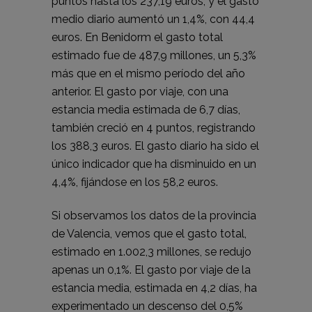
puntos hasta los 237,19 euros; y el gasto
medio diario aumentó un 1,4%, con 44,4
euros. En Benidorm el gasto total
estimado fue de 487,9 millones, un 5,3%
más que en el mismo período del año
anterior. El gasto por viaje, con una
estancia media estimada de 6,7 días,
también creció en 4 puntos, registrando
los 388,3 euros. El gasto diario ha sido el
único indicador que ha disminuido en un
4,4%, fijándose en los 58,2 euros.
Si observamos los datos de la provincia
de Valencia, vemos que el gasto total,
estimado en 1.002,3 millones, se redujo
apenas un 0,1%. El gasto por viaje de la
estancia media, estimada en 4,2 días, ha
experimentado un descenso del 0,5%