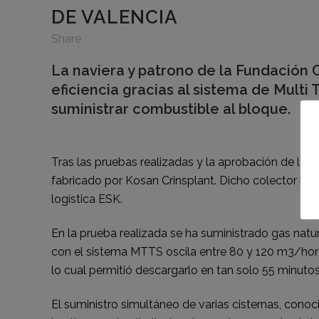
DE VALENCIA
Share
La naviera y patrono de la Fundación 
eficiencia gracias al sistema de Multi
suministrar combustible al bloque.
Tras las pruebas realizadas y la aprobación de la A
fabricado por Kosan Crinsplant. Dicho colector ha 
logística ESK.
En la prueba realizada se ha suministrado gas natur
con el sistema MTTS oscila entre 80 y 120 m3/hora.
lo cual permitió descargarlo en tan solo 55 minutos
El suministro simultáneo de varias cisternas, cono