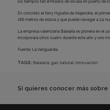
los tiempos tan limitados de escala en puerto de l
En concreto el ferry Hypatia de Alejandría, el pri
186 metros de eslora y que puede navegar a 24 n
La empresa valenciana Baleària es pionera en el us
incorporará otros cuatro durante este año y uno m
Fuente: La Vanguardia.
TAGS:
Baleària
,
gas natural
,
innovación
Si quieres conocer más sobre 