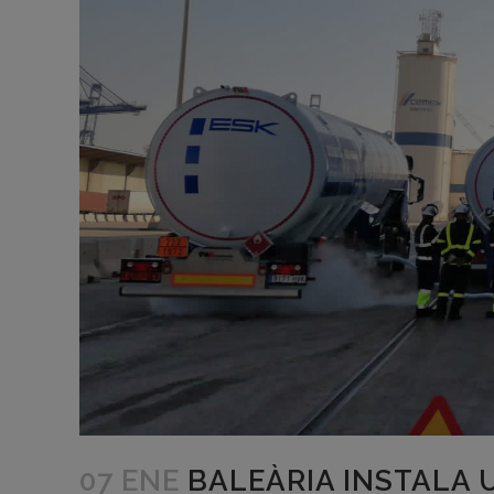
07 ENE
BALEÀRIA INSTALA 