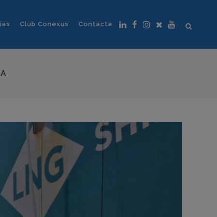
ias
Club Conexus
Contacta
IA