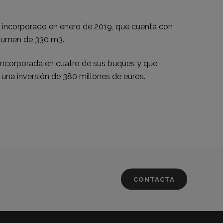
do incorporado en enero de 2019, que cuenta con
olumen de 330 m3.
á incorporada en cuatro de sus buques y que
 una inversión de 380 millones de euros.
CONTACTA