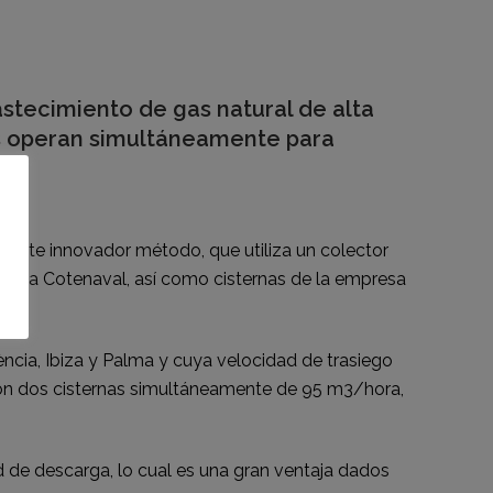
stecimiento de gas natural de alta
nas operan simultáneamente para
te este innovador método, que utiliza un colector
nciana Cotenaval, así como cisternas de la empresa
ència, Ibiza y Palma y cuya velocidad de trasiego
aron dos cisternas simultáneamente de 95 m3/hora,
d de descarga, lo cual es una gran ventaja dados