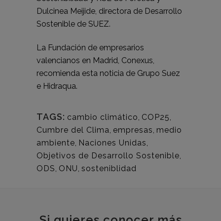
Dulcinea Meijide, directora de Desarrollo
Sostenible de SUEZ.
La Fundación de empresarios
valencianos en Madrid, Conexus,
recomienda esta noticia de
Grupo Suez
e Hidraqua.
TAGS:
cambio climático
,
COP25
,
Cumbre del Clima
,
empresas
,
medio
ambiente
,
Naciones Unidas
,
Objetivos de Desarrollo Sostenible
,
ODS
,
ONU
,
sosteniblidad
Si quieres conocer más