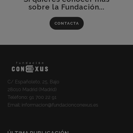
sobre la Fundación...
CONTACTA
C/ Españoleto, 25, Bajo
28010 Madrid (Madrid)
Teléfono:
91 700 22 91
Email:
informacion@fundacionconexus.es