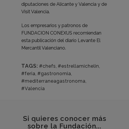
diputaciones de Alicante y Valencia y de
Visit Valencia.
Los empresarios y patronos de
FUNDACION CONEXUS recomiendan
esta publicación del diario
Levante El
Mercantil Valenciano
.
TAGS:
#chefs
,
#estrellamichelin
,
#feria
,
#gastronomia
,
#mediterraneagastronoma
,
#Valencia
Si quieres conocer más
sobre la Fundación...