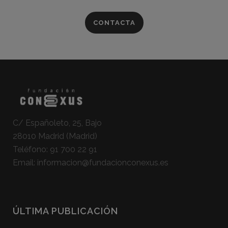
CONTACTA
C/ Españoleto, 25, Bajo
28010 Madrid (Madrid)
Teléfono:
91 700 22 91
Email:
informacion@fundacionconexus.es
ÚLTIMA PUBLICACIÓN