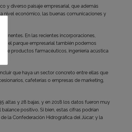
o y diverso paisaje empresarial, que además
a a nivel económico, las buenas comunicaciones y
ponentes. En las recientes incorporaciones,
 . En el parque empresarial también podemos
es de productos farmacéuticos, ingeniería acústica
oncluir que haya un sector concreto entre ellas que
cesionarios, cafeterías o empresas de marketing,
5 altas y 28 bajas, y en 2018 los datos fueron muy
balance positivo. Si bien, estas cifras podrían
de la Confederación Hidrográfica del Júcar; y la