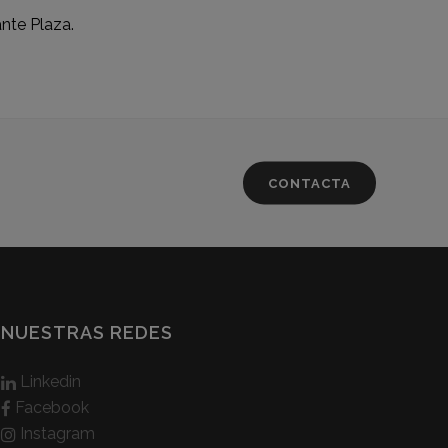
ante Plaza.
CONTACTA
NUESTRAS REDES
Linkedin
Facebook
Instagram