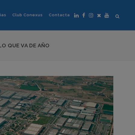
ias
Club Conexus
Contacta
LO QUE VA DE AÑO