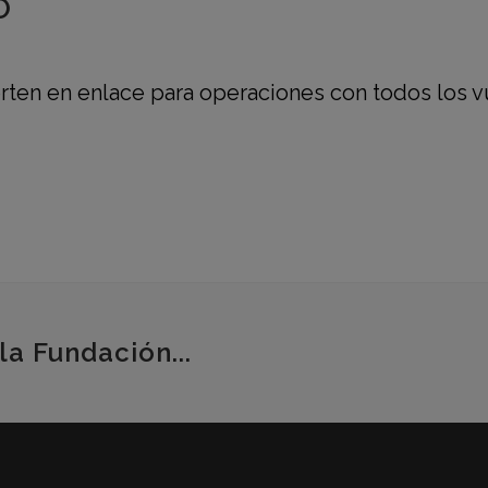
O
rten en enlace para operaciones con todos los vu
la Fundación...