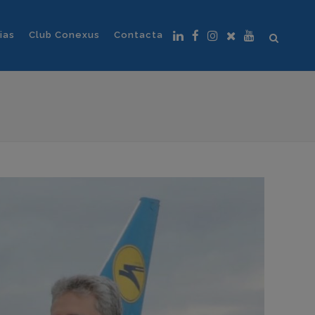
ias
Club Conexus
Contacta