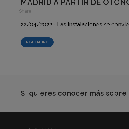
MADRID A PARTIR DE OTOÑ
in
,
Share
22/04/2022.- Las instalaciones se convie
READ MORE
Si quieres conocer más sobre 