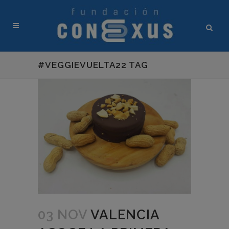
#VEGGIEVUELTA22 TAG
03 NOV
VALENCIA