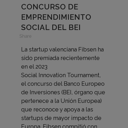
CONCURSO DE
EMPRENDIMIENTO
SOCIAL DEL BEI
in
,
Share
La startup valenciana Fibsen ha
sido premiada recientemente
en el 2023
Social Innovation Tournament,
el concurso del Banco Europeo
de Inversiones (BEI, órgano que
pertenece a la Unión Europea)
que reconoce y apoya a las
startups de mayor impacto de
Europa. Fibsen compitió con