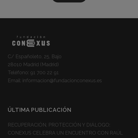
C/ Españoleto, 25, Bajo
28010 Madrid (Madrid)
Teléfono:
91 700 22 91
Email:
informacion@fundacionconexus.es
ÚLTIMA PUBLICACIÓN
RECUPERACIÓN, PROTECCIÓN Y DIÁLOGO:
CONEXUS CELEBRA UN ENCUENTRO CON RAÚL