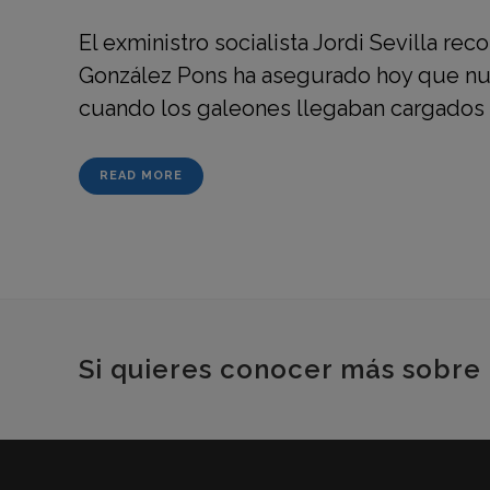
El exministro socialista Jordi Sevilla r
González Pons ha asegurado hoy que nunc
cuando los galeones llegaban cargados d
READ MORE
Si quieres conocer más sobre 