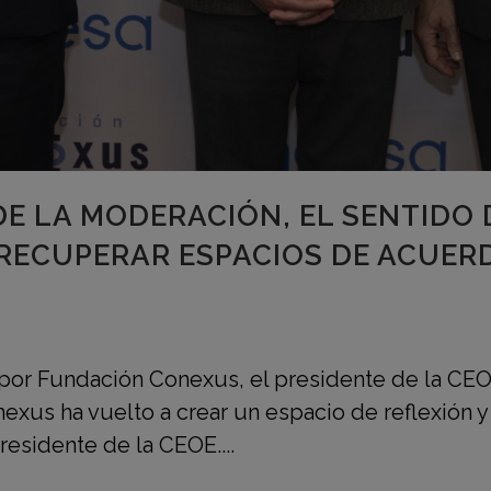
E LA MODERACIÓN, EL SENTIDO 
 RECUPERAR ESPACIOS DE ACUER
por Fundación Conexus, el presidente de la CEO
us ha vuelto a crear un espacio de reflexión y 
esidente de la CEOE....