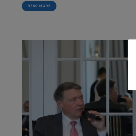
READ MORE