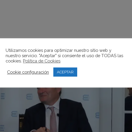
Utilizamos cookies para optimizar nuestro sitio web y
nuestro servicio. "Aceptar" si consiente el uso de TODAS las
cookies.
Política de Cookies
Cookie configuración
ACEPTAR