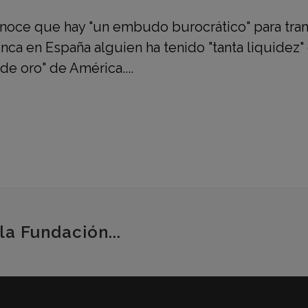
econoce que hay "un embudo burocrático" para tra
a en España alguien ha tenido "tanta liquidez"
e oro" de América....
la Fundación...