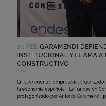
24 FEB
GARAMENDI DEFIEND
INSTITUCIONAL Y LLAMA A
CONSTRUCTIVO
in
,
,
Share
En el encuentro empresarial organizado 
la economía española. LaFundación Conex
protagonizado por Antonio Garamendi, pr