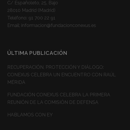
C/ Españoleto, 25, Bajo
28010 Madrid (Madrid)
Teléfono:
91 700 22 91
Email:
informacion@fundacionconexus.es
ÚLTIMA PUBLICACIÓN
RECUPERACIÓN, PROTECCIÓN Y DIÁLOGO:
CONEXUS CELEBRA UN ENCUENTRO CON RAÚL
MÉRIDA
FUNDACIÓN CONEXUS CELEBRA LA PRIMERA
REUNIÓN DE LA COMISIÓN DE DEFENSA
HABLAMOS CON EY