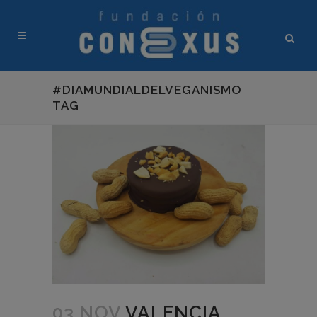
#DIAMUNDIALDELVEGANISMO
TAG
03 NOV
VALENCIA