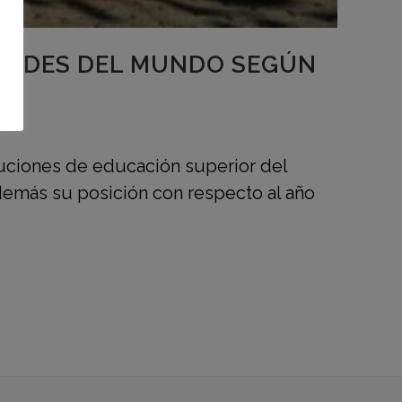
SIDADES DEL MUNDO SEGÚN
ituciones de educación superior del
emás su posición con respecto al año