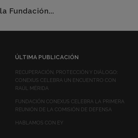
la Fundación...
ÚLTIMA PUBLICACIÓN
RECUPERACIÓN, PROTECCIÓN Y DIÁLOGO:
CONEXUS CELEBRA UN ENCUENTRO CON
RAÚL MÉRIDA
FUNDACIÓN CONEXUS CELEBRA LA PRIMERA
REUNIÓN DE LA COMISIÓN DE DEFENSA
HABLAMOS CON EY