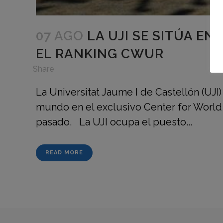
07 AGO
LA UJI SE SITÚA E
EL RANKING CWUR
in
,
Share
La Universitat Jaume I de Castellón (UJI
mundo en el exclusivo Center for World
pasado. La UJI ocupa el puesto...
READ MORE