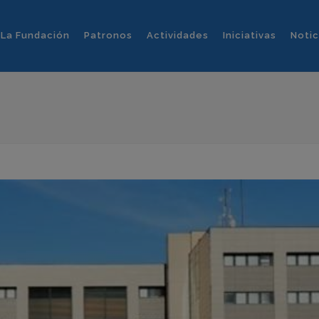
La Fundación
Patronos
Actividades
Iniciativas
Notic