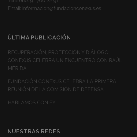
Teléfono:
91 700 22 91
Email:
informacion@fundacionconexus.es
ÚLTIMA PUBLICACIÓN
RECUPERACIÓN, PROTECCIÓN Y DIÁLOGO:
CONEXUS CELEBRA UN ENCUENTRO CON RAÚL
MÉRIDA
FUNDACIÓN CONEXUS CELEBRA LA PRIMERA
REUNIÓN DE LA COMISIÓN DE DEFENSA
HABLAMOS CON EY
NUESTRAS REDES