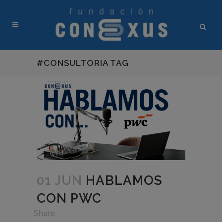
#CONSULTORIA TAG
01 JUN
HABLAMOS
CON PWC
in
,
Share