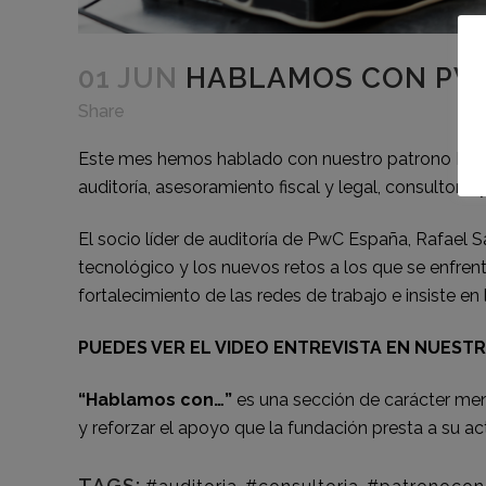
01 JUN
HABLAMOS CON PW
Share
Este mes hemos hablado con nuestro patrono PwC, 
auditoría, asesoramiento fiscal y legal, consultoría 
El socio líder de auditoría de PwC España, Rafael S
tecnológico y los nuevos retos a los que se enfre
fortalecimiento de las redes de trabajo e insiste en 
PUEDES VER EL VIDEO ENTREVISTA EN NUEST
“Hablamos con…”
es una sección de carácter men
y reforzar el apoyo que la fundación presta a su ac
TAGS: