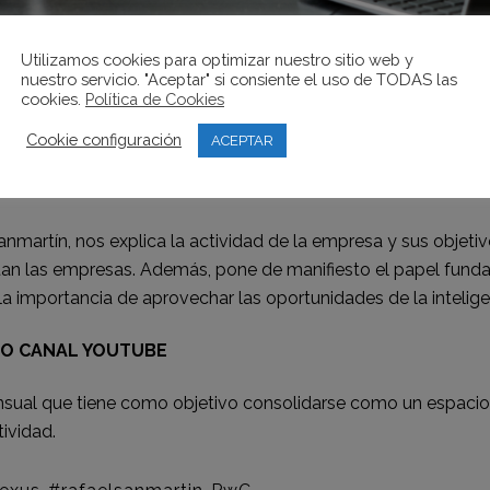
Utilizamos cookies para optimizar nuestro sitio web y
C
nuestro servicio. "Aceptar" si consiente el uso de TODAS las
cookies.
Política de Cookies
Cookie configuración
ACEPTAR
una red de firmas presente en 136 países con más de 364.00
y transacciones.
anmartín, nos explica la actividad de la empresa y sus objetiv
ntan las empresas. Además, pone de manifiesto el papel fund
la importancia de aprovechar las oportunidades de la inteligenc
RO CANAL YOUTUBE
sual que tiene como objetivo consolidarse como un espacio pa
tividad.