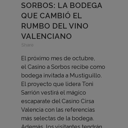
SORBOS: LA BODEGA
QUE CAMBIÓ EL
RUMBO DEL VINO
VALENCIANO
in
,
,
Share
El próximo mes de octubre,
el Casino a Sorbos recibe como
bodega invitada a Mustiguillo.
El proyecto que lidera Toni
Sarrión vestirá el mágico
escaparate del Casino Cirsa
Valencia con las referencias
más selectas de la bodega.
Además, los visitantes tendrán