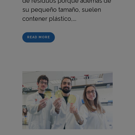
de residuos porque además de
su pequeño tamaño, suelen
contener plástico,...
READ MORE