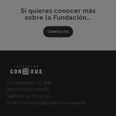
Si quieres conocer más
sobre la Fundación...
CONTACTA
C/ Españoleto, 25, Bajo
28010 Madrid (Madrid)
Teléfono:
91 700 22 91
Email:
informacion@fundacionconexus.es