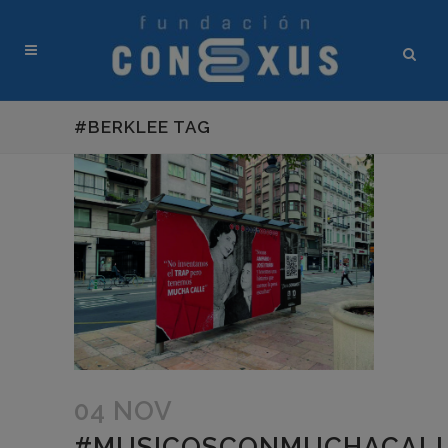
#BERKLEE TAG
04 NOV
#MUSICOSCONMUCHACAL