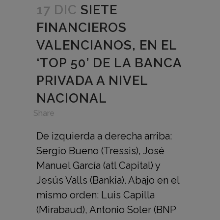
17 DIC
SIETE
FINANCIEROS
VALENCIANOS, EN EL
‘TOP 50’ DE LA BANCA
PRIVADA A NIVEL
NACIONAL
in
,
Share
De izquierda a derecha arriba:
Sergio Bueno (Tressis), José
Manuel García (atl Capital) y
Jesús Valls (Bankia). Abajo en el
mismo orden: Luis Capilla
(Mirabaud), Antonio Soler (BNP