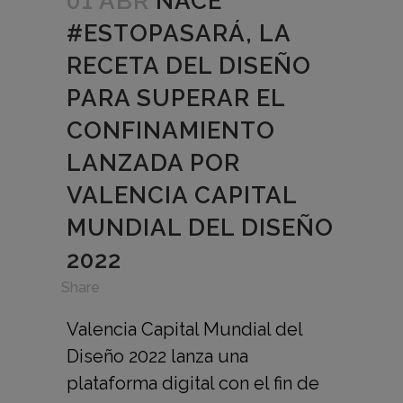
01 ABR
NACE
#ESTOPASARÁ, LA
RECETA DEL DISEÑO
PARA SUPERAR EL
CONFINAMIENTO
LANZADA POR
VALENCIA CAPITAL
MUNDIAL DEL DISEÑO
2022
in
,
Share
Valencia Capital Mundial del
Diseño 2022 lanza una
plataforma digital con el fin de