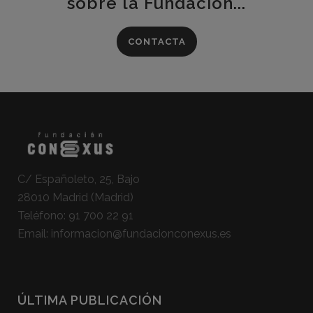
sobre la Fundación...
CONTACTA
C/ Españoleto, 25, Bajo
28010 Madrid (Madrid)
Teléfono:
91 700 22 91
Email:
informacion@fundacionconexus.es
ÚLTIMA PUBLICACIÓN