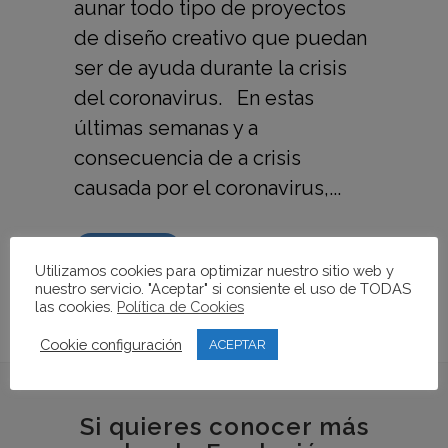
aunar todo tipo de proyectos
de diseño creativo que puedan
ser de ayuda durante la crisis
del coronavirus. En estas
últimas semanas y a
consecuencia de a crisis
causada por el coronavirus,...
READ MORE
Utilizamos cookies para optimizar nuestro sitio web y
nuestro servicio. "Aceptar" si consiente el uso de TODAS
las cookies.
Política de Cookies
Cookie configuración
ACEPTAR
Si quieres conocer más