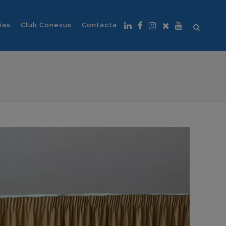
ias
Club Conexus
Contacta