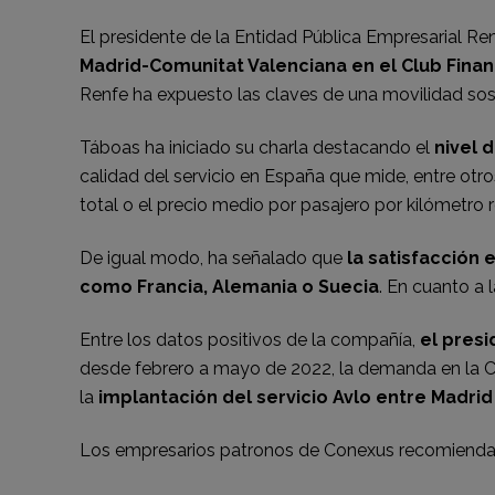
El presidente de la Entidad Pública Empresarial R
Madrid-Comunitat Valenciana en el Club Fina
Renfe ha expuesto las claves de una movilidad sos
Táboas ha iniciado su charla destacando el
nivel 
calidad del servicio en España que mide, entre otros
total o el precio medio por pasajero por kilómetro
De igual modo, ha señalado que
la satisfacción 
como Francia, Alemania o Suecia
. En cuanto a 
Entre los datos positivos de la compañía,
el pres
desde febrero a mayo de 2022, la demanda en la C
la
implantación del servicio Avlo entre Madrid
Los empresarios patronos de Conexus recomiendan