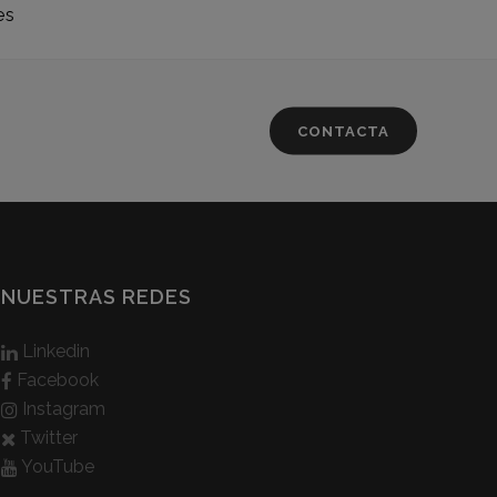
es
CONTACTA
NUESTRAS REDES
Linkedin
Facebook
Instagram
Twitter
YouTube