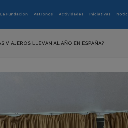
La Fundación
Patronos
Actividades
Iniciativas
Notic
S VIAJEROS LLEVAN AL AÑO EN ESPAÑA?