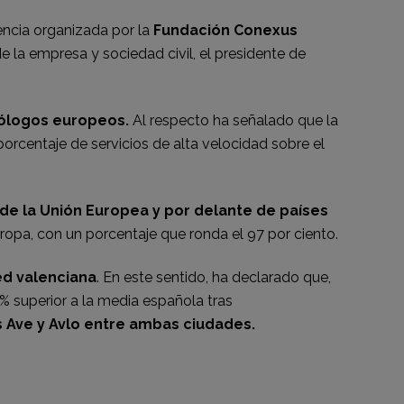
encia organizada por la
Fundación Conexus
la empresa y sociedad civil, el presidente de
mólogos europeos.
Al respecto ha señalado que la
porcentaje de servicios de alta velocidad sobre el
 de la Unión Europea y por delante de países
ropa, con un porcentaje que ronda el 97 por ciento.
ed valenciana
. En este sentido, ha declarado que,
 superior a la media española tras
os Ave y Avlo entre ambas ciudades.