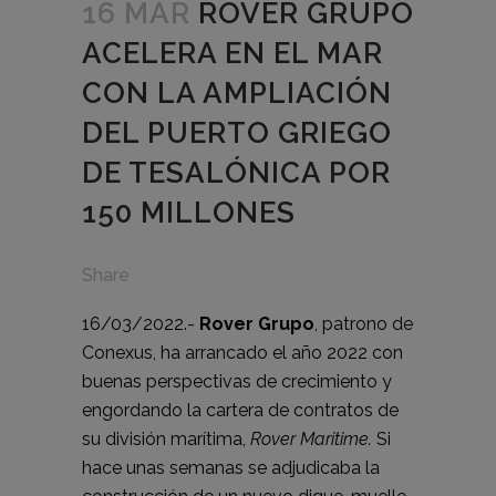
16 MAR
ROVER GRUPO
ACELERA EN EL MAR
CON LA AMPLIACIÓN
DEL PUERTO GRIEGO
DE TESALÓNICA POR
150 MILLONES
Share
16/03/2022.-
Rover Grupo
, patrono de
Conexus, ha arrancado el año 2022 con
buenas perspectivas de crecimiento y
engordando la cartera de contratos de
su división marítima,
Rover Maritime.
Si
hace unas semanas se adjudicaba la