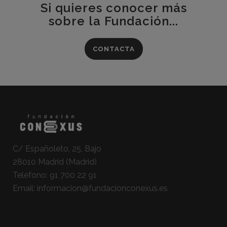
Si quieres conocer más
sobre la Fundación...
CONTACTA
C/ Españoleto, 25, Bajo
28010 Madrid (Madrid)
Teléfono:
91 700 22 91
Email:
informacion@fundacionconexus.es