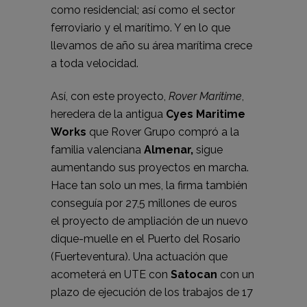
como residencial; así como el sector
ferroviario y el marítimo. Y en lo que
llevamos de año su área marítima crece
a toda velocidad.
Así, con este proyecto,
Rover Maritime
,
heredera de la antigua
Cyes Maritime
Works
que Rover Grupo compró a la
familia valenciana
Almenar,
sigue
aumentando sus proyectos en marcha.
Hace tan solo un mes, la firma también
conseguía por 27,5 millones de euros
el
proyecto de ampliación de un nuevo
dique-muelle en el Puerto del Rosario
(Fuerteventura)
. Una actuación que
acometerá en UTE con
Satocan
con un
plazo de ejecución de los trabajos de 17