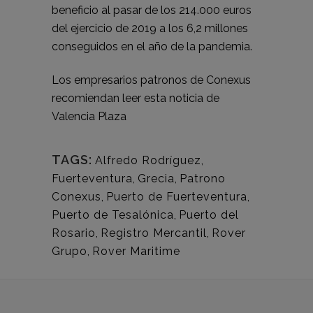
beneficio al pasar de los 214.000 euros
del ejercicio de 2019 a los 6,2 millones
conseguidos en el año de la pandemia.
Los empresarios patronos de Conexus
recomiendan leer esta noticia de
Valencia Plaza
TAGS:
Alfredo Rodríguez
,
Fuerteventura
,
Grecia
,
Patrono
Conexus
,
Puerto de Fuerteventura
,
Puerto de Tesalónica
,
Puerto del
Rosario
,
Registro Mercantil
,
Rover
Grupo
,
Rover Maritime