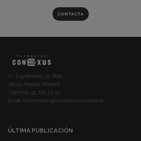
CONTACTA
C/ Españoleto, 25, Bajo
28010 Madrid (Madrid)
Teléfono:
91 700 22 91
Email:
informacion@fundacionconexus.es
ÚLTIMA PUBLICACIÓN