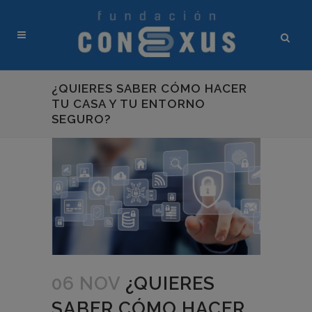
¿QUIERES SABER CÓMO HACER
TU CASA Y TU ENTORNO
SEGURO?
06 NOV
¿QUIERES
SABER CÓMO HACER