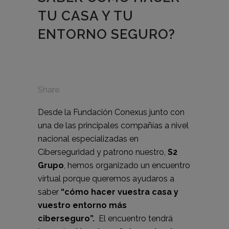
TU CASA Y TU
ENTORNO SEGURO?
Share
Desde la Fundación Conexus junto con
una de las principales compañías a nivel
nacional especializadas en
Ciberseguridad y patrono nuestro,
S2
Grupo
, hemos organizado un encuentro
virtual porque queremos ayudaros a
saber
“cómo hacer vuestra casa y
vuestro entorno más
ciberseguro”.
El encuentro tendrá