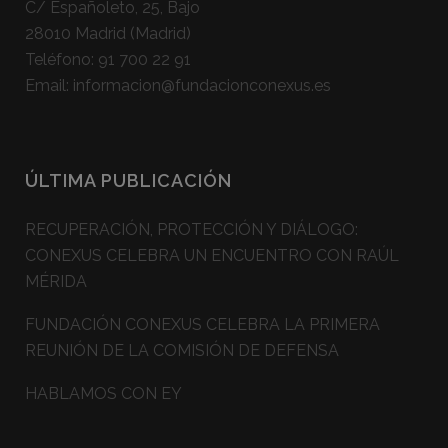
C/ Españoleto, 25, Bajo
28010 Madrid (Madrid)
Teléfono:
91 700 22 91
Email:
informacion@fundacionconexus.es
ÚLTIMA PUBLICACIÓN
RECUPERACIÓN, PROTECCIÓN Y DIÁLOGO:
CONEXUS CELEBRA UN ENCUENTRO CON RAÚL
MÉRIDA
FUNDACIÓN CONEXUS CELEBRA LA PRIMERA
REUNIÓN DE LA COMISIÓN DE DEFENSA
HABLAMOS CON EY