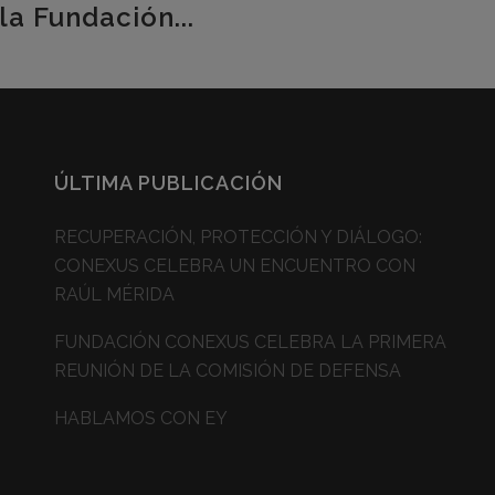
la Fundación...
ÚLTIMA PUBLICACIÓN
RECUPERACIÓN, PROTECCIÓN Y DIÁLOGO:
CONEXUS CELEBRA UN ENCUENTRO CON
RAÚL MÉRIDA
FUNDACIÓN CONEXUS CELEBRA LA PRIMERA
REUNIÓN DE LA COMISIÓN DE DEFENSA
HABLAMOS CON EY