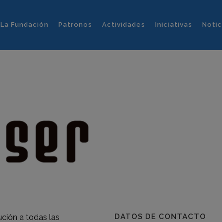
La Fundación
Patronos
Actividades
Iniciativas
Notic
DATOS DE CONTACTO
ución a todas las