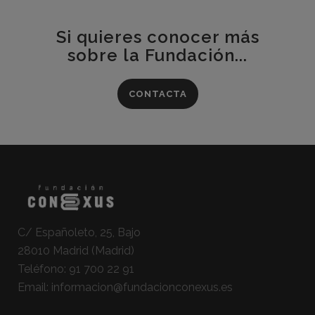
Si quieres conocer más
sobre la Fundación...
CONTACTA
C/ Españoleto, 25, Bajo
28010 Madrid (Madrid)
Teléfono:
91 700 22 91
Email:
informacion@fundacionconexus.es