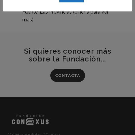
Fuente: Las
Provincias
(pincha para ver
más)
Si quieres conocer más
sobre la Fundación...
CONTACTA
C/ Españoleto, 25, Bajo