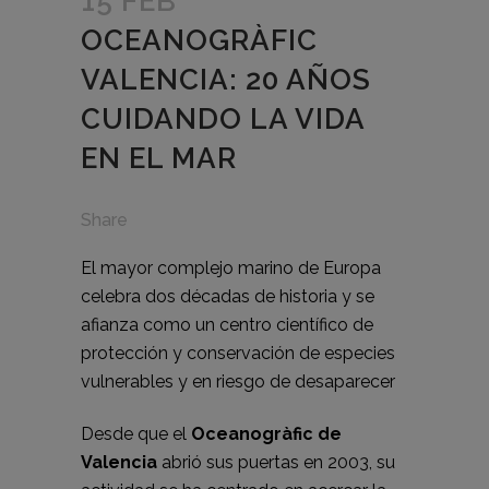
15 FEB
OCEANOGRÀFIC
VALENCIA: 20 AÑOS
CUIDANDO LA VIDA
EN EL MAR
Share
El mayor complejo marino de Europa
celebra dos décadas de historia y se
afianza como un centro científico de
protección y conservación de especies
vulnerables y en riesgo de desaparecer
Desde que el
Oceanogràfic de
Valencia
abrió sus puertas en 2003, su