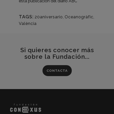
esta publicación del diario
ABC
TAGS:
20aniversario
,
Oceanogràfic
,
València
Si quieres conocer más
sobre la Fundación...
CONTACTA