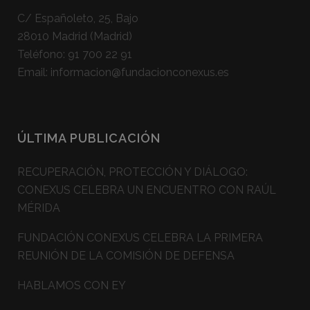
C/ Españoleto, 25, Bajo
28010 Madrid (Madrid)
Teléfono:
91 700 22 91
Email:
informacion@fundacionconexus.es
ÚLTIMA PUBLICACIÓN
RECUPERACIÓN, PROTECCIÓN Y DIÁLOGO:
CONEXUS CELEBRA UN ENCUENTRO CON RAÚL
MÉRIDA
FUNDACIÓN CONEXUS CELEBRA LA PRIMERA
REUNIÓN DE LA COMISIÓN DE DEFENSA
HABLAMOS CON EY