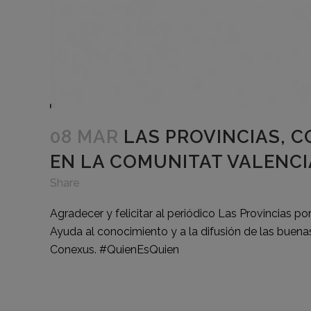
08 MAR
LAS PROVINCIAS, C
EN LA COMUNITAT VALENC
Share
Agradecer y felicitar al periódico Las Provincias por
Ayuda al conocimiento y a la difusión de las buena
Conexus.
#
QuienEsQuien