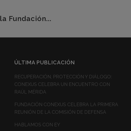
la Fundación...
ÚLTIMA PUBLICACIÓN
RECUPERACIÓN, PROTECCIÓN Y DIÁLOGO:
CONEXUS CELEBRA UN ENCUENTRO CON
RAÚL MÉRIDA
FUNDACIÓN CONEXUS CELEBRA LA PRIMERA
REUNIÓN DE LA COMISIÓN DE DEFENSA
HABLAMOS CON EY