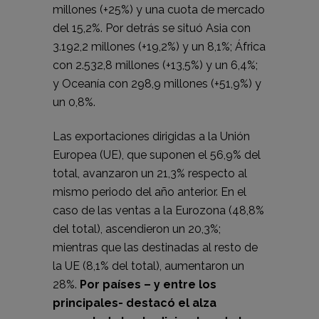
millones (+25%) y una cuota de mercado
del 15,2%. Por detrás se situó Asia con
3.192,2 millones (+19,2%) y un 8,1%; África
con 2.532,8 millones (+13,5%) y un 6,4%;
y Oceanía con 298,9 millones (+51,9%) y
un 0,8%.
Las exportaciones dirigidas a la Unión
Europea (UE), que suponen el 56,9% del
total, avanzaron un 21,3% respecto al
mismo periodo del año anterior. En el
caso de las ventas a la Eurozona (48,8%
del total), ascendieron un 20,3%;
mientras que las destinadas al resto de
la UE (8,1% del total), aumentaron un
28%.
Por países – y entre los
principales- destacó el alza