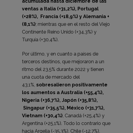
acumulada hasta diciembre de las
ventas a Italia (+31,2%), Portugal
(+28%), Francia (+18,9%) y Alemania +
(8,1%)
; mientras que en el resto del Viejo
Continente Reino Unido (+34,3%) y
Turquía (+30,4%).
Por último, y en cuanto a países de
terceros destinos, que mejoraron a un
ritmo del 23,5% durante 2022 y tienen
una cuota de mercado del
43,1%,
sobresalieron positivamente
los aumentos a Australia (+55,4%),
Nigeria (+36,7%), Japón (+35,8%),
Singapur (+35,5%), México (+31,7%),
Vietnam (+30,4%)
, Canadá (+25,4%) y
Argentina (+25,1%). Todo lo contrario que
hacia Argelia (-35,3%), Chile (-12,7%),