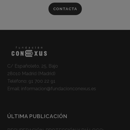
CONTACTA
C/ Españoleto, 25, Bajo
28010 Madrid (Madrid)
Teléfono:
91 700 22 91
Email:
informacion@fundacionconexus.es
ÚLTIMA PUBLICACIÓN