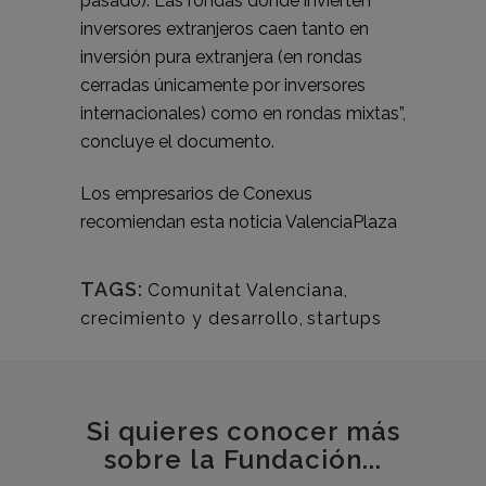
pasado). Las rondas donde invierten
inversores extranjeros caen tanto en
inversión pura extranjera (en rondas
cerradas únicamente por inversores
internacionales) como en rondas mixtas”,
concluye el documento.
Los empresarios de Conexus
recomiendan esta noticia
ValenciaPlaza
TAGS:
Comunitat Valenciana
,
crecimiento y desarrollo
,
startups
Si quieres conocer más
sobre la Fundación...