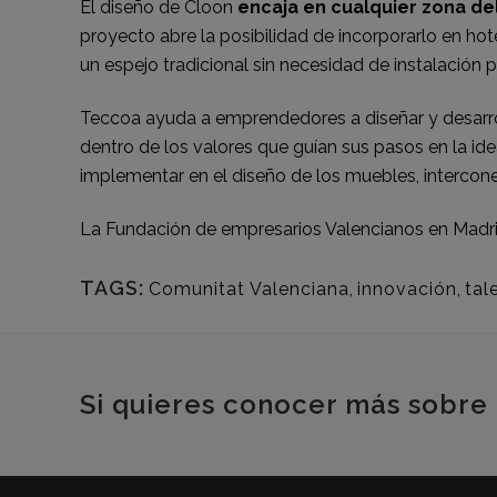
El diseño de Cloon
encaja en cualquier zona de
proyecto abre la posibilidad de incorporarlo en hot
un espejo tradicional sin necesidad de instalación 
Teccoa ayuda a emprendedores a diseñar y desarro
dentro de los valores que guían sus pasos en la id
implementar en el diseño de los muebles, intercon
La Fundación de empresarios Valencianos en Madri
TAGS:
Comunitat Valenciana
,
innovación
,
tal
Si quieres conocer más sobre 