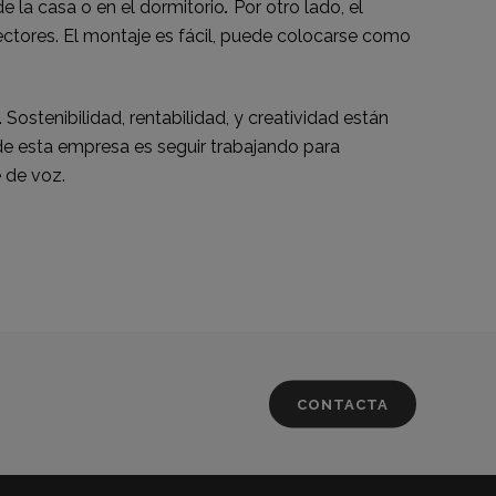
 de la casa o en el dormitorio
.
Por otro lado, el
sectores. El montaje es fácil, puede colocarse como
. Sostenibilidad, rentabilidad, y creatividad están
de esta empresa es seguir trabajando para
 de voz.
CONTACTA