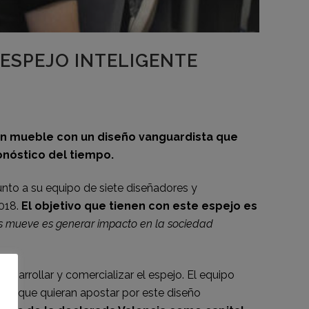
 ESPEJO INTELIGENTE
un mueble con un diseño vanguardista que
ronóstico del tiempo.
Junto a su equipo de siete diseñadores y
2018.
El objetivo que tienen con este espejo es
s mueve es generar impacto en la sociedad
desarrollar y comercializar el espejo. El equipo
onas que quieran apostar por este diseño