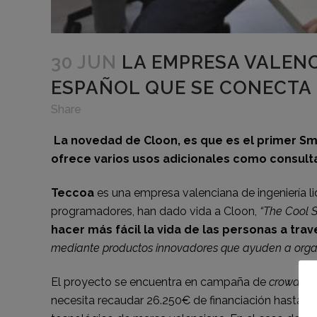
30 JUN
LA EMPRESA VALENC
ESPAÑOL QUE SE CONECTA
Share
La novedad de Cloon, es que es el primer Sm
ofrece varios usos adicionales como consultar
Teccoa
es una empresa valenciana de ingeniería li
programadores, han dado vida a Cloon,
“The Cool S
hacer más fácil la vida de las personas a trav
mediante productos innovadores que ayuden a organiz
El proyecto se encuentra en campaña de
crowdfun
necesita recaudar 26.250€ de financiación hasta el