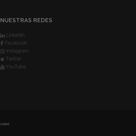
NUESTRAS REDES
Linkedin
Facebook
Instagram
Twitter
YouTube
acidad.