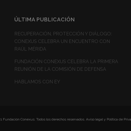
ÚLTIMA PUBLICACIÓN
RECUPERACIÓN, PROTECCIÓN Y DIÁLOGO:
CONEXUS CELEBRA UN ENCUENTRO CON
RAÚL MÉRIDA
FUNDACIÓN CONEXUS CELEBRA LA PRIMERA
REUNIÓN DE LA COMISIÓN DE DEFENSA
HABLAMOS CON EY
1 Fundación Conexus. Todos los derechos reservados.
Aviso legal y Politica de Priv