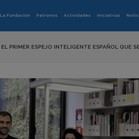
La Fundación
Patronos
Actividades
Iniciativas
Notic
 EL PRIMER ESPEJO INTELIGENTE ESPAÑOL QUE 