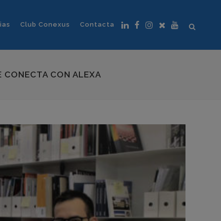
ias
Club Conexus
Contacta
SE CONECTA CON ALEXA