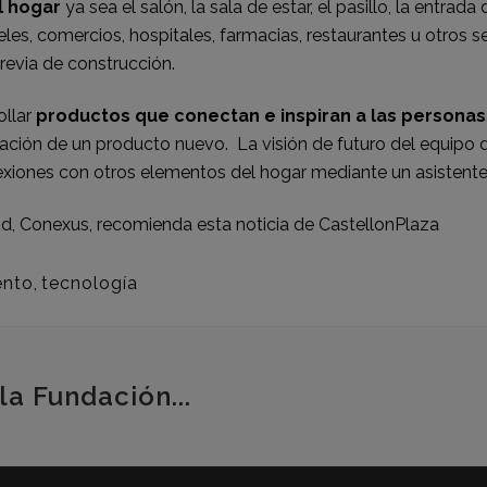
l hogar
ya sea el salón, la sala de estar, el pasillo, la entrada
eles, comercios, hospitales, farmacias, restaurantes u otros 
previa de construcción.
llar
productos que conectan e inspiran a las personas
eación de un producto nuevo. La visión de futuro del equipo 
exiones con otros elementos del hogar mediante un asistente
d, Conexus, recomienda esta noticia de
CastellonPlaza
ento
,
tecnología
la Fundación...