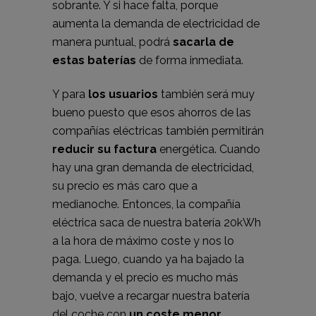
sobrante. Y si hace falta, porque
aumenta la demanda de electricidad de
manera puntual, podrá
sacarla de
estas baterías
de forma inmediata.
Y para
los usuarios
también será muy
bueno puesto que esos ahorros de las
compañías eléctricas también permitirán
reducir su factura
energética. Cuando
hay una gran demanda de electricidad,
su precio es más caro que a
medianoche. Entonces, la compañía
eléctrica saca de nuestra batería 20kWh
a la hora de máximo coste y nos lo
paga. Luego, cuando ya ha bajado la
demanda y el precio es mucho más
bajo, vuelve a recargar nuestra batería
del coche con
un coste menor
.