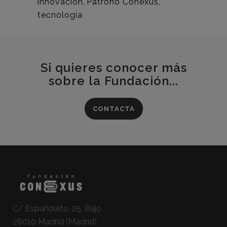
innovación
,
Patrono Conexus
,
tecnología
Si quieres conocer más
sobre la Fundación...
CONTACTA
C/ Españoleto, 25, Bajo
28010 Madrid (Madrid)