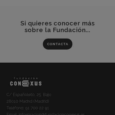
Si quieres conocer más
sobre la Fundación...
CONTACTA
C/ Españoleto, 25, Bajo
28010 Madrid (Madrid)
Teléfono:
91 700 22 91
Email:
informacion@fundacionconexus.es