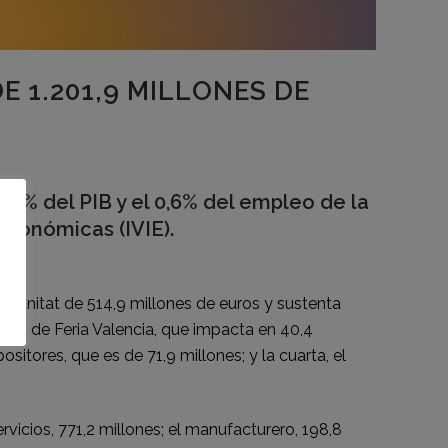
 1.201,9 MILLONES DE
0,5% del PIB y el 0,6% del empleo de la
Económicas (IVIE).
Comunitat de 514,9 millones de euros y sustenta
idad de Feria Valencia, que impacta en 40,4
ositores, que es de 71,9 millones; y la cuarta, el
ervicios, 771,2 millones; el manufacturero, 198,8