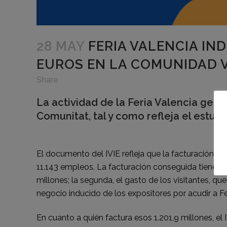
28 MAY
FERIA VALENCIA IN
EUROS EN LA COMUNIDAD 
Share
La actividad de la Feria Valencia gener
Comunitat, tal y como refleja el estud
El documento del IVIE refleja que la facturación in
11.143 empleos. La facturación conseguida tiene su 
millones; la segunda, el gasto de los visitantes, que
negocio inducido de los expositores por acudir a Fe
En cuanto a quién factura esos 1.201,9 millones, el 