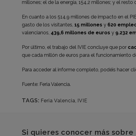
millones; el de la energía, 154,2 millones; y el resto
En cuanto a los 514,9 millones de impacto en el PI
gasto de los visitantes,
15 millones
y
620 emple
valencianos,
439,6 millones de euros
y
9.232 e
Por último, el trabajo del IVIE concluye que por
ca
que cada millón de euros para el funcionamiento de
Para acceder al informe completo, podéis hacer
cli
Fuente: Feria Valencia.
TAGS:
Feria Valencia
,
IVIE
Si quieres conocer más sobre 