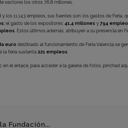
 de sectores los otros 76,8 millones.
B y los 11.143 empleos, sus fuentes son: los gastos de Feria,
os
; el gasto de los expositores;
41,4 millones
y
794 empleo
mpleos
. Estos últimos además, atribuyen a su presencia en Fer
da euro
destinado al funcionamiento de Feria Valencia se g
 la feria sustenta
221 empleos
.
c en el enlace
, para acceder a la galería de fotos,
pinchad aqu
la Fundación...