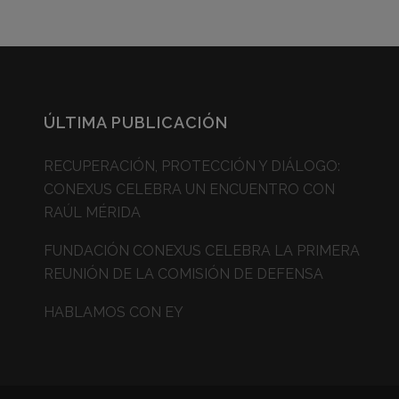
ÚLTIMA PUBLICACIÓN
RECUPERACIÓN, PROTECCIÓN Y DIÁLOGO:
CONEXUS CELEBRA UN ENCUENTRO CON
RAÚL MÉRIDA
FUNDACIÓN CONEXUS CELEBRA LA PRIMERA
REUNIÓN DE LA COMISIÓN DE DEFENSA
HABLAMOS CON EY