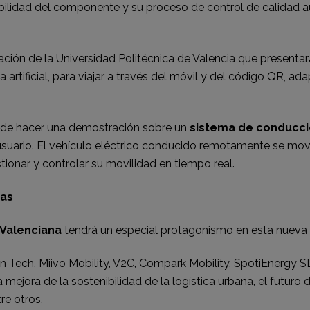
ilidad del componente y su proceso de control de calidad aut
pación de la Universidad Politécnica de Valencia que present
a artificial, para viajar a través del móvil y del código QR, a
a de hacer una demostración sobre un
sistema de conducció
usuario. El vehículo eléctrico conducido remotamente se move
tionar y controlar su movilidad en tiempo real.
ras
Valenciana
tendrá un especial protagonismo en esta nueva e
n Tech, Miivo Mobility, V2C, Compark Mobility, SpotiEnergy S
 mejora de la sostenibilidad de la logística urbana, el futuro 
re otros.