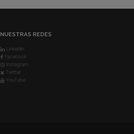
NUESTRAS REDES
Linkedin
Facebook
Instagram
Twitter
YouTube