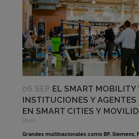
06 SEP
EL SMART MOBILITY 
INSTITUCIONES Y AGENTES
EN SMART CITIES Y MOVILI
Share
Grandes multinacionales como BP, Siemens, F