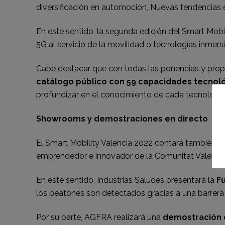
diversificación en automoción, Nuevas tendencias en
En este sentido, la segunda edición del Smart Mobi
5G al servicio de la movilidad o tecnologías inmers
Cabe destacar que con todas las ponencias y propu
catálogo público con 59 capacidades tecnol
profundizar en el conocimiento de cada tecnología 
Showrooms y demostraciones en directo
El Smart Mobility Valencia 2022 contará también s
emprendedor e innovador de la Comunitat Valenci
En este sentido, Industrias Saludes presentará la
F
los peatones son detectados gracias a una barrera 
Por su parte, AGFRA realizará una
demostración 