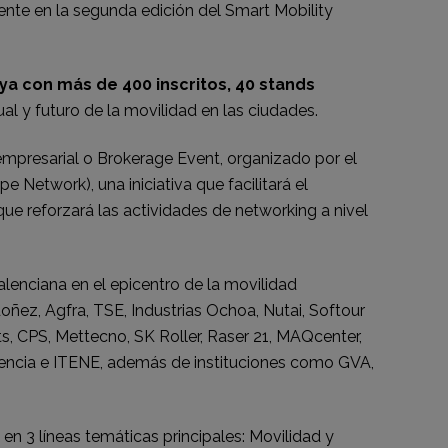
gente en la segunda edición del Smart Mobility
 ya con más de 400 inscritos, 40 stands
l y futuro de la movilidad en las ciudades.
 empresarial o Brokerage Event, organizado por el
 Network), una iniciativa que facilitará el
ue reforzará las actividades de networking a nivel
lenciana en el epicentro de la movilidad
oñez, Agfra, TSE, Industrias Ochoa, Nutai, Softour
s, CPS, Mettecno, SK Roller, Raser 21, MAQcenter,
encia e ITENE, además de instituciones como GVA,
en 3 líneas temáticas principales: Movilidad y