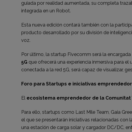
guiada por realidad aumentada, su completa trazab
integrada en un Robot.
Esta nueva edición contará también con la partici
producto desarrollado por su división de inteligenci
voz.
Por último, la startup Fivecomm será la encargad
5G
que ofrecerá una experiencia inmersiva para el 
conectada a la red 5G, será capaz de visualizar, ges
Foro para Startups e iniciativas emprendedo
El
ecosistema emprendedor de la Comunitat 
Para ello, startups como Last Mile Team, Gaia Gree
el que se presentarán iniciativas relacionadas con la
una estación de carga solar y cargador DC/DC, ent