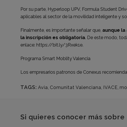
Por su parte, Hyperloop UPV, Formula Student Dri
aplicables al sector de la movilidad inteligente y so
Finalmente, es importante señalar que,
aunque la 
la inscripción es obligatoria
. De este modo, toda
enlace:
https://bit.ly/3Rxek1e
.
Programa Smart Moblity Valencia
Los empresarios patronos de Conexus recomiend
TAGS:
Avia
,
Comunitat Valenciana
,
IVACE
,
mov
Si quieres conocer más sobre 