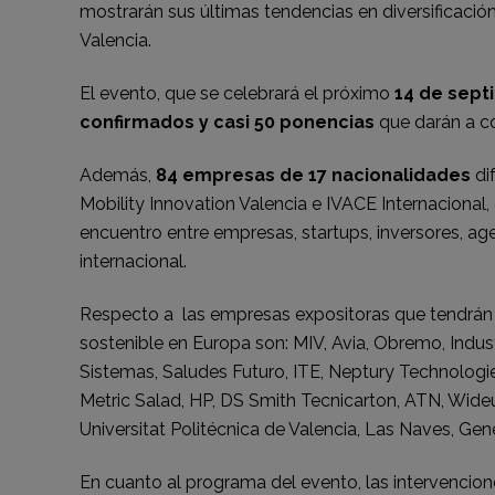
mostrarán sus últimas tendencias en diversificación
Valencia.
El evento, que se celebrará el próximo
14 de septi
confirmados y casi 50 ponencias
que darán a co
Además,
84 empresas de 17 nacionalidades
di
Mobility Innovation Valencia e IVACE Internacional,
encuentro entre empresas, startups, inversores, ag
internacional.
Respecto a las empresas expositoras que tendrán pr
sostenible en Europa son: MIV, Avia, Obremo, Indus
Sistemas, Saludes Futuro, ITE, Neptury Technologie
Metric Salad, HP, DS Smith Tecnicarton, ATN, Wid
Universitat Politécnica de Valencia, Las Naves, Ge
En cuanto al programa del evento, las intervencion