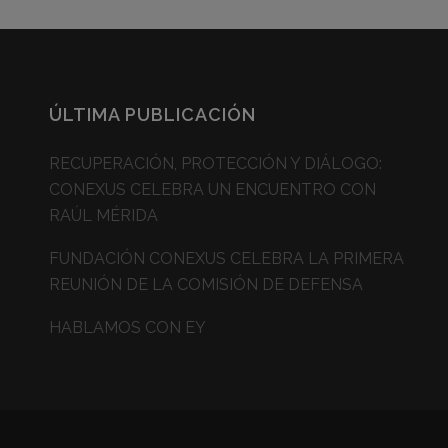
ÚLTIMA PUBLICACIÓN
RECUPERACIÓN, PROTECCIÓN Y DIÁLOGO:
CONEXUS CELEBRA UN ENCUENTRO CON
RAÚL MÉRIDA
FUNDACIÓN CONEXUS CELEBRA LA PRIMERA
REUNIÓN DE LA COMISIÓN DE DEFENSA
HABLAMOS CON EY