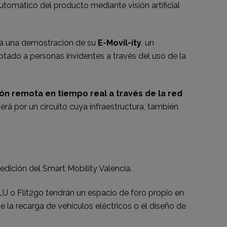
omático del producto mediante visión artificial
ará una demostración de su
E-Movil-ity
, un
daptado a personas invidentes a través del uso de la
n remota en tiempo real a través de la red
rá por un circuito cuya infraestructura, también
dición del Smart Mobility Valencia.
LU o Flit2go tendrán un espacio de foro propio en
de la recarga de vehículos eléctricos o el diseño de