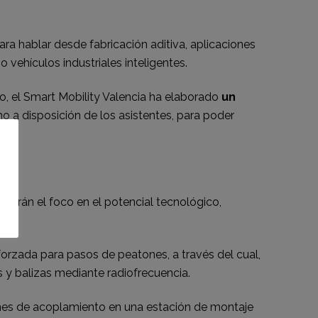
ra hablar desde fabricación aditiva, aplicaciones
 vehículos industriales inteligentes.
, el Smart Mobility Valencia ha elaborado
un
o a disposición de los asistentes, para poder
drán el foco en el potencial tecnológico,
eforzada para pasos de peatones, a través del cual,
s y balizas mediante radiofrecuencia.
nes de acoplamiento en una estación de montaje