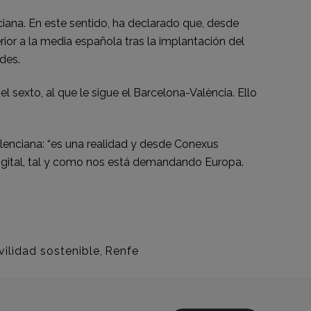
iana. En este sentido, ha declarado que, desde
or a la media española tras la implantación del
des.
 sexto, al que le sigue el Barcelona-València. Ello
lenciana: “es una realidad y desde Conexus
 digital, tal y como nos está demandando Europa.
ilidad sostenible
,
Renfe