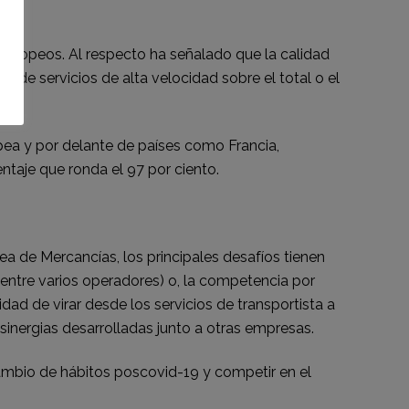
europeos. Al respecto ha señalado que la calidad
e de servicios de alta velocidad sobre el total o el
pea y por delante de países como Francia,
ntaje que ronda el 97 por ciento.
ea de Mercancías, los principales desafíos tienen
ntre varios operadores) o, la competencia por
dad de virar desde los servicios de transportista a
sinergias desarrolladas junto a otras empresas.
cambio de hábitos poscovid-19 y competir en el