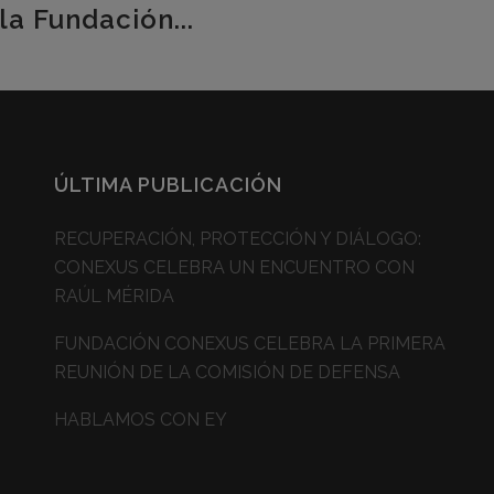
la Fundación...
ÚLTIMA PUBLICACIÓN
RECUPERACIÓN, PROTECCIÓN Y DIÁLOGO:
CONEXUS CELEBRA UN ENCUENTRO CON
RAÚL MÉRIDA
FUNDACIÓN CONEXUS CELEBRA LA PRIMERA
REUNIÓN DE LA COMISIÓN DE DEFENSA
HABLAMOS CON EY