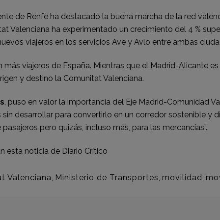
dente de Renfe ha destacado la buena marcha de la red valenc
t Valenciana ha experimentado un crecimiento del 4 % superi
nuevos viajeros en los servicios Ave y Avlo entre ambas ciuda
más viajeros de España. Mientras que el Madrid-Alicante es el
origen y destino la Comunitat Valenciana.
us
, puso en valor la importancia del Eje Madrid-Comunidad Va
sin desarrollar para convertirlo en un corredor sostenible y
e pasajeros pero quizás, incluso más, para las mercancías”.
 esta noticia de
Diario Crítico
t Valenciana
,
Ministerio de Transportes
,
movilidad
,
mov