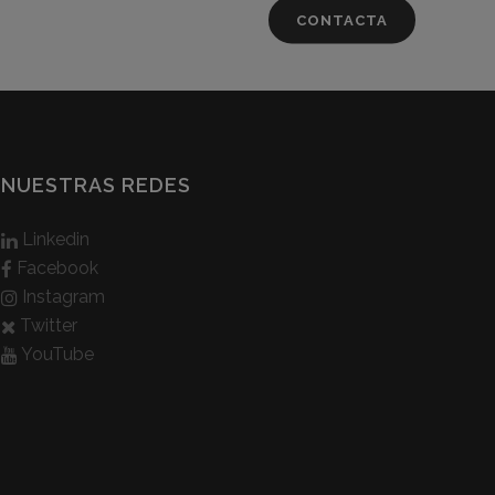
CONTACTA
NUESTRAS REDES
Linkedin
Facebook
Instagram
Twitter
YouTube