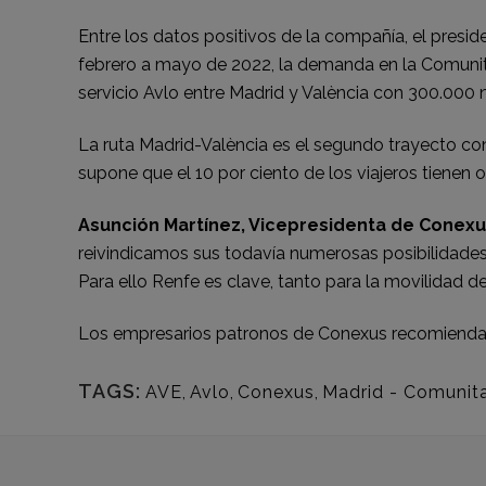
Entre los datos positivos de la compañía, el presi
febrero a mayo de 2022, la demanda en la Comunita
servicio Avlo entre Madrid y València con 300.000 
La ruta Madrid-València es el segundo trayecto con 
supone que el 10 por ciento de los viajeros tienen 
Asunción Martínez, Vicepresidenta de Conex
reivindicamos sus todavía numerosas posibilidades 
Para ello Renfe es clave, tanto para la movilidad d
Los empresarios patronos de Conexus recomiendan
TAGS:
AVE
,
Avlo
,
Conexus
,
Madrid - Comunita