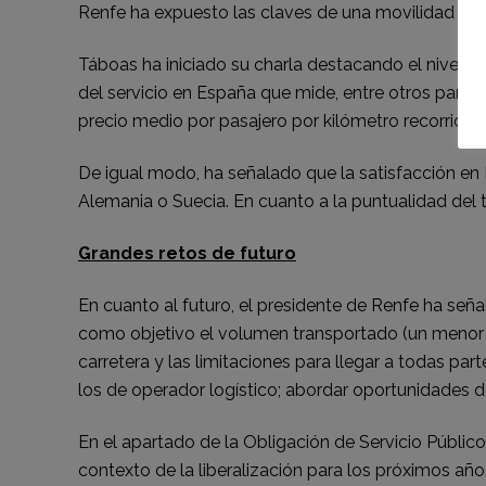
Renfe ha expuesto las claves de una movilidad sos
Táboas ha iniciado su charla destacando el nivel 
del servicio en España que mide, entre otros parámet
precio medio por pasajero por kilómetro recorrido 
De igual modo, ha señalado que la satisfacción en
Alemania o Suecia. En cuanto a la puntualidad del 
Grandes retos de futuro
En cuanto al futuro, el presidente de Renfe ha seña
como objetivo el volumen transportado (un menor 
carretera y las limitaciones para llegar a todas pa
los de operador logístico; abordar oportunidades d
En el apartado de la Obligación de Servicio Públic
contexto de la liberalización para los próximos año