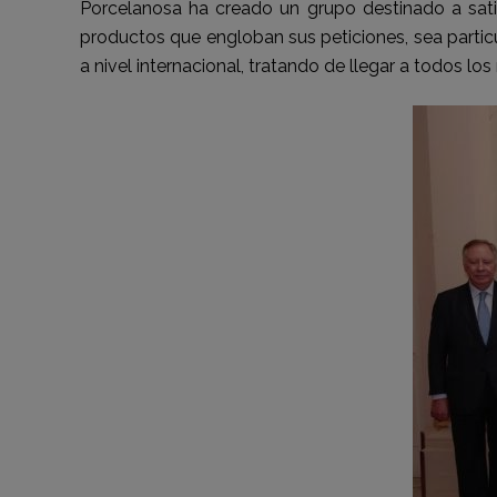
Porcelanosa ha creado un grupo destinado a sati
productos que engloban sus peticiones, sea particu
a nivel internacional, tratando de llegar a todos l