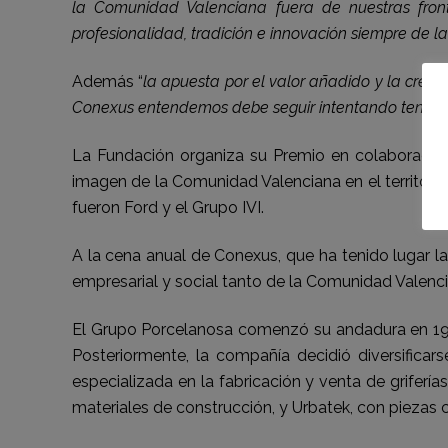
la Comunidad Valenciana fuera de nuestras front
profesionalidad, tradición e innovación siempre de 
Además “
la apuesta por el valor añadido y la crea
Conexus entendemos debe seguir intentando tener l
La Fundación organiza su Premio en colaboración
imagen de la Comunidad Valenciana en el territorio
fueron Ford y el Grupo IVI.
A la cena anual de Conexus, que ha tenido lugar l
empresarial y social tanto de la Comunidad Valen
El Grupo Porcelanosa comenzó su andadura en 197
Posteriormente, la compañía decidió diversifica
especializada en la fabricación y venta de grifer
materiales de construcción, y Urbatek, con piezas