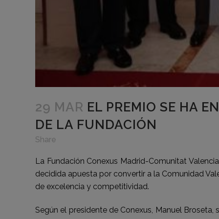
29 MAR
EL PREMIO SE HA E
DE LA FUNDACIÓN
Share
La Fundación Conexus Madrid-Comunitat Valencian
decidida apuesta por convertir a la Comunidad Val
de excelencia y competitividad.
Según el presidente de Conexus, Manuel Broseta, s