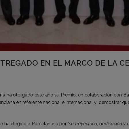
NTREGADO EN EL MARCO DE LA C
a ha otorgado este año su Premio, en colaboración con Ban
enciana en referente nacional e internacional y demostrar q
e ha elegido a Porcelanosa por “
su trayectoria, dedicación y 