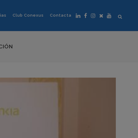
ias
Club Conexus
Contacta
CIÓN