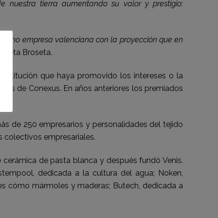
 nuestra tierra aumentando su valor y prestigio:
sa como empresa valenciana con la proyección que en
oncreta Broseta.
nstitución que haya promovido los intereses o la
onales de Conexus. En años anteriores los premiados
más de 250 empresarios y personalidades del tejido
 colectivos empresariales.
cerámica de pasta blanca y después fundó Venis.
stempool, dedicada a la cultura del agua; Noken,
urales cómo mármoles y maderas; Butech, dedicada a